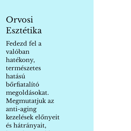
Orvosi
Esztétika
Fedezd fel a
valóban
hatékony,
természetes
hatású
bőrfiatalító
megoldásokat.
Megmutatjuk az
anti-aging
kezelések előnyeit
és hátrányait,