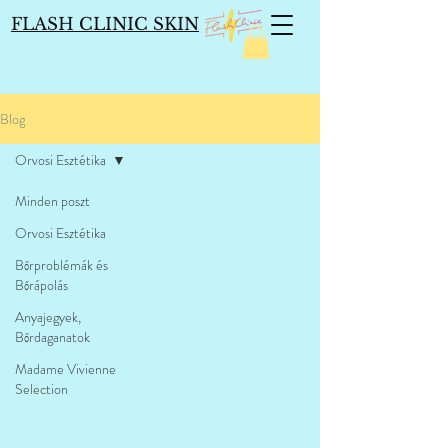
FLASH CLINIC SKIN
Blog
Orvosi Esztétika
Minden poszt
Orvosi Esztétika
Bőrproblémák és
Bőrápolás
Anyajegyek,
Bőrdaganatok
Madame Vivienne
Selection