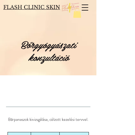
FLASH CLINIC SKIN
Bőrgyógyászati
konzultáció
Bőrpanaszok kivizsgálása, célzott kezelési tervvel.
40 000