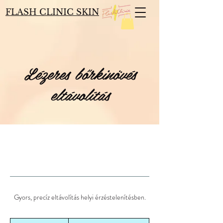
FLASH CLINIC SKIN
Lézeres bőrkinövés
eltávolítás
Gyors, precíz eltávolítás helyi érzéstelenítésben.
Min.