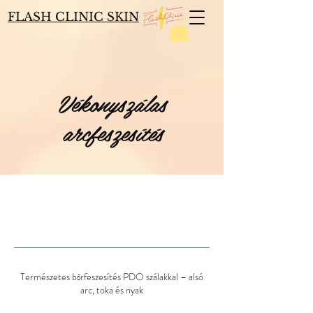
FLASH CLINIC SKIN
Vékonyszálas
arcfeszesítés
Természetes bőrfeszesítés PDO szálakkal – alsó
arc, toka és nyak