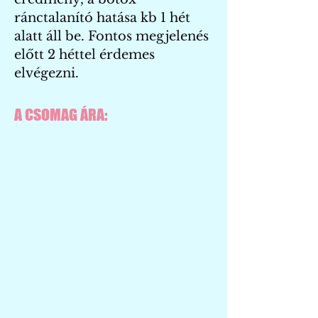
ránctalanító hatása kb 1 hét
alatt áll be. Fontos megjelenés
előtt 2 héttel érdemes
elvégezni.
A CSOMAG ÁRA: