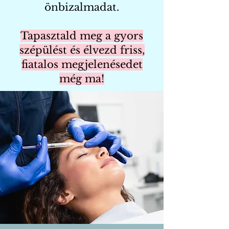
önbizalmadat.
Tapasztald meg a gyors
szépülést és élvezd friss,
fiatalos megjelenésedet
még ma!