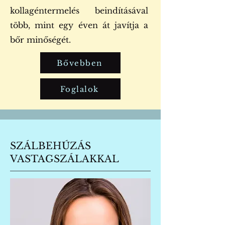
kollagéntermelés beindításával
több, mint egy éven át javítja a
bőr minőségét.
Bővebben
Foglalok
SZÁLBEHÚZÁS
VASTAGSZÁLAKKAL