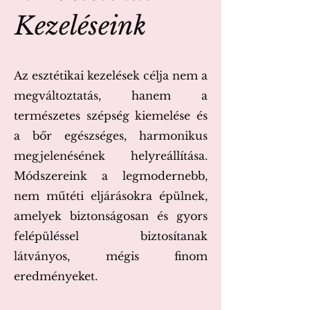
Kezeléseink
Az esztétikai kezelések célja nem a
megváltoztatás, hanem a
természetes szépség kiemelése és
a bőr egészséges, harmonikus
megjelenésének helyreállítása.
Módszereink a legmodernebb,
nem műtéti eljárásokra épülnek,
amelyek biztonságosan és gyors
felépüléssel biztosítanak
látványos, mégis finom
eredményeket.