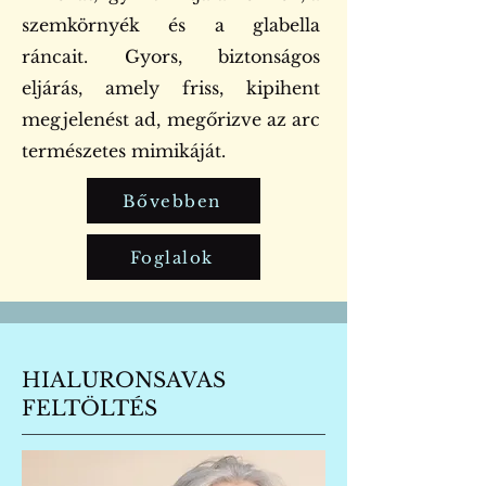
szemkörnyék és a glabella
ráncait. Gyors, biztonságos
eljárás, amely friss, kipihent
megjelenést ad, megőrizve az arc
természetes mimikáját.
Bővebben
Foglalok
HIALURONSAVAS
FELTÖLTÉS