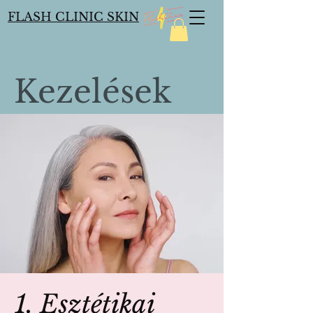
FLASH CLINIC SKIN
Kezelések
1. Esztétikai