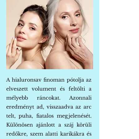
A hialuronsav finoman pótolja az
elveszett volument és feltölti a
mélyebb ráncokat. Azonnali
eredményt ad, visszaadva az arc
telt, puha, fiatalos megjelenését.
Különösen ajánlott a száj körüli
redőkre, szem alatti karikákra és