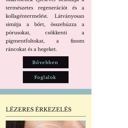
természetes regenerációt és a
kollagéntermelést. Látványosan
simítja a bőrt, összehúzza a
pórusokat, csökkenti a
pigmentfoltokat, a finom
ráncokat és a hegeket.
Bővebben
Foglalok
LÉZERES ÉRKEZELÉS