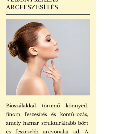
ARCFESZESÍTÉS
Bioszálakkal történő könnyed,
finom feszesítés és kontúrozás,
amely hamar strukturáltabb bőrt
és feszesebb arcvonalat ad. A