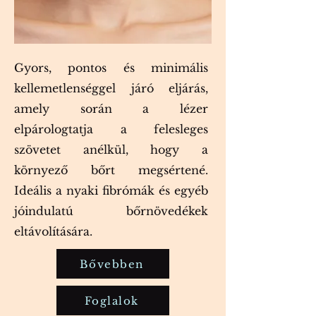
Gyors, pontos és minimális
kellemetlenséggel járó eljárás,
amely során a lézer
elpárologtatja a felesleges
szövetet anélkül, hogy a
környező bőrt megsértené.
Ideális a nyaki fibrómák és egyéb
jóindulatú bőrnövedékek
eltávolítására.
Bővebben
Foglalok