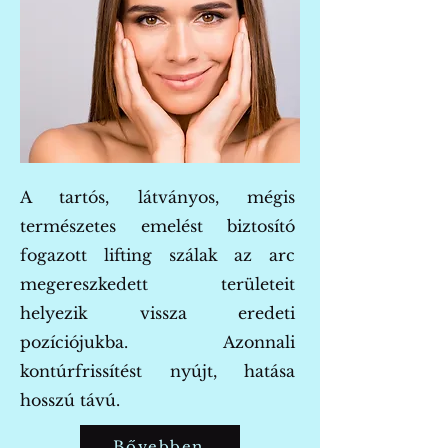
​A t
artós, látványos, mégis
természetes emelést biztosító
fogazott lifting szálak az arc
megereszkedett területeit
helyezik vissza eredeti
pozíciójukba. Azonnali
kontúrfrissítést nyújt, hatása
hosszú távú.
Bővebben