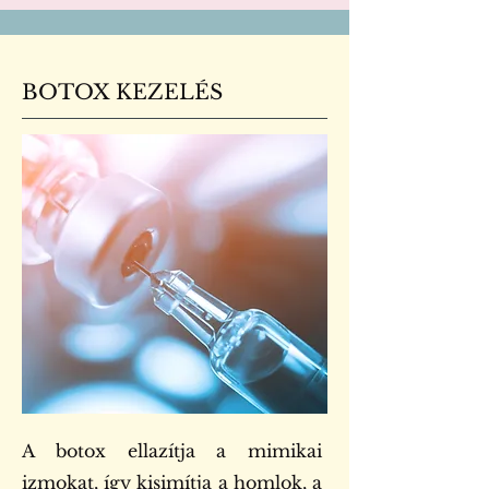
BOTOX KEZELÉS
A botox ellazítja a mimikai
izmokat, így kisimítja a homlok, a