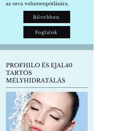
az orca volumenpótlására.
Bővebben
Foglalok
PROFHILO ÉS EJAL40
TARTÓS
MÉLYHIDRATÁLÁS