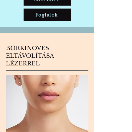
Foglalok
BŐRKINÖVÉS
ELTÁVOLÍTÁSA
LÉZERREL