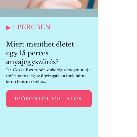
▶ 1 PERCBEN
Miért menthet életet
egy 15 perces
anyajegyszűrés?
Dr. Gorka Eszter bőr-onkológus megmutatja,
miért nem elég az önvizsgálat a melanóma
korai felismeréséhez.
IDŐPONTOT FOGLALOK