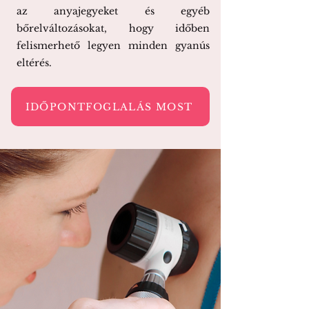
az anyajegyeket és egyéb
bőrelváltozásokat, hogy időben
felismerhető legyen minden gyanús
eltérés.
IDŐPONTFOGLALÁS MOST