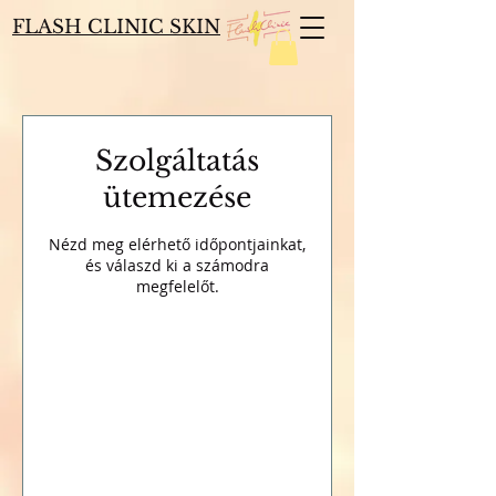
FLASH CLINIC SKIN
Szolgáltatás
ütemezése
Nézd meg elérhető időpontjainkat,
és válaszd ki a számodra
megfelelőt.