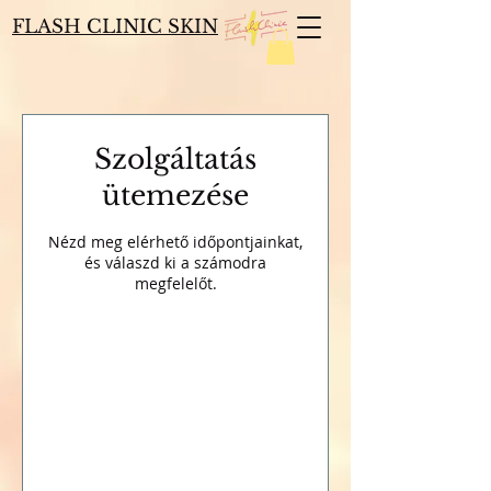
FLASH CLINIC SKIN
Szolgáltatás
ütemezése
Nézd meg elérhető időpontjainkat,
és válaszd ki a számodra
megfelelőt.