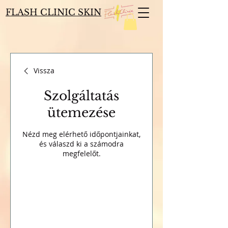
FLASH CLINIC SKIN
Vissza
Szolgáltatás
ütemezése
Nézd meg elérhető időpontjainkat,
és válaszd ki a számodra
megfelelőt.