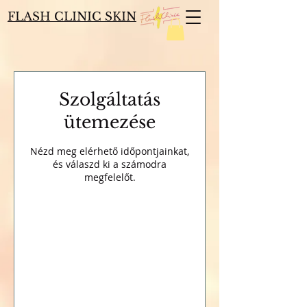
FLASH CLINIC SKIN
Szolgáltatás
ütemezése
Nézd meg elérhető időpontjainkat,
és válaszd ki a számodra
megfelelőt.