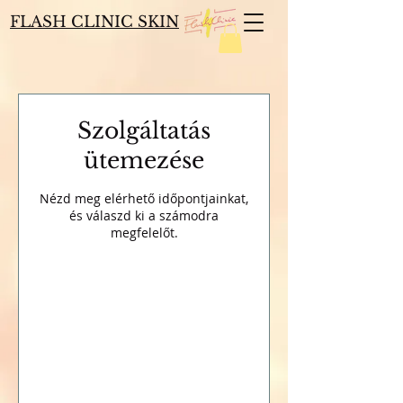
FLASH CLINIC SKIN
Szolgáltatás
ütemezése
Nézd meg elérhető időpontjainkat,
és válaszd ki a számodra
megfelelőt.