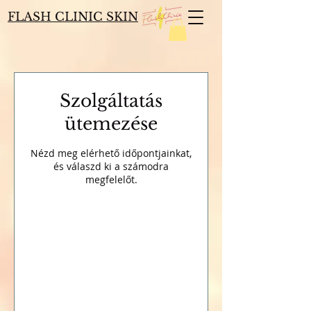
FLASH CLINIC SKIN
Szolgáltatás
ütemezése
Nézd meg elérhető időpontjainkat,
és válaszd ki a számodra
megfelelőt.