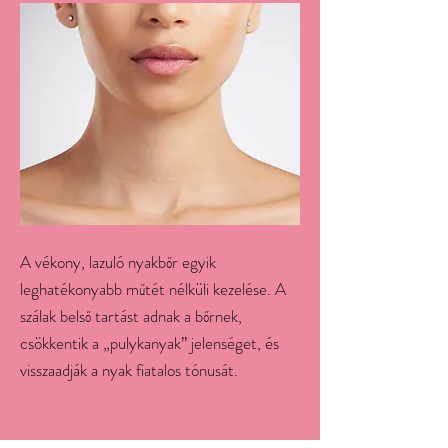
A vékony, lazuló nyakbőr egyik
leghatékonyabb műtét nélküli kezelése. A
szálak belső tartást adnak a bőrnek,
csökkentik a „pulykanyak” jelenséget, és
visszaadják a nyak fiatalos tónusát.