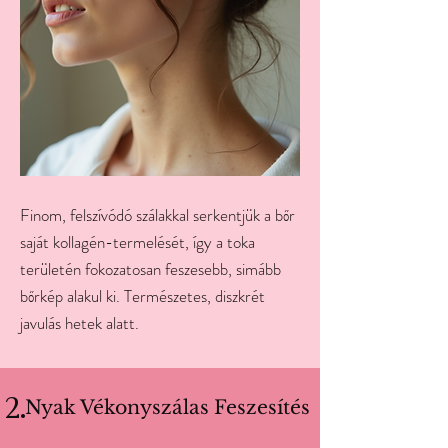
Finom, felszívódó szálakkal serkentjük a bőr
saját kollagén-termelését, így a toka
területén fokozatosan feszesebb, simább
bőrkép alakul ki. Természetes, diszkrét
javulás hetek alatt.
2.
Nyak Vékonyszálas Feszesítés