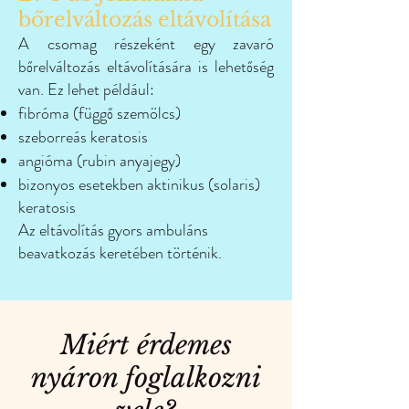
bőrelváltozás eltávolítása
A csomag részeként egy zavaró
bőrelváltozás eltávolítására is lehetőség
van. Ez lehet például:
fibróma (függő szemölcs)
szeborreás keratosis
angióma (rubin anyajegy)
bizonyos esetekben aktinikus (solaris)
keratosis
Az eltávolítás gyors ambuláns
beavatkozás keretében történik.
Miért érdemes
nyáron foglalkozni