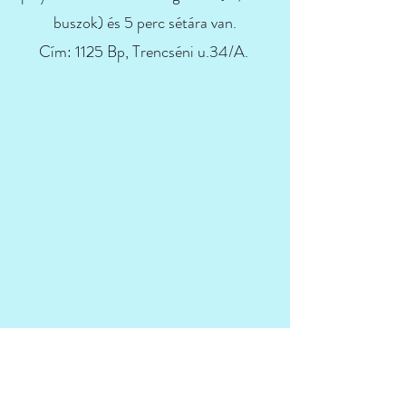
buszok) és 5 perc sétára van.
Cím: 1125 Bp, Trencséni u.34/A.