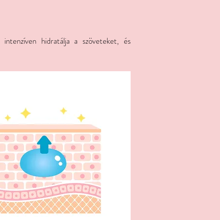
 intenzíven hidratálja a szöveteket, és