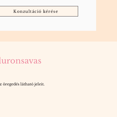
Konzultáció kérése
luronsavas
 öregedés látható jeleit.