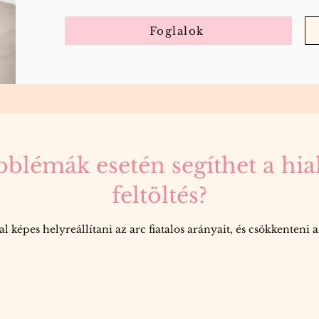
Foglalok
blémák esetén segíthet a hia
feltöltés?
képes helyreállítani az arc fiatalos arányait, és csökkenteni az