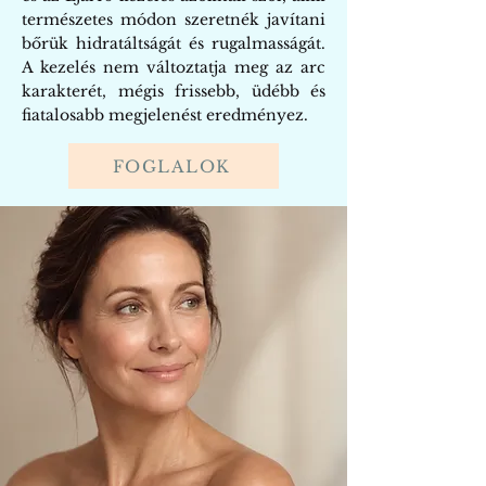
természetes módon szeretnék javítani
bőrük hidratáltságát és rugalmasságát.
A kezelés nem változtatja meg az arc
karakterét, mégis frissebb, üdébb és
fiatalosabb megjelenést eredményez.
FOGLALOK