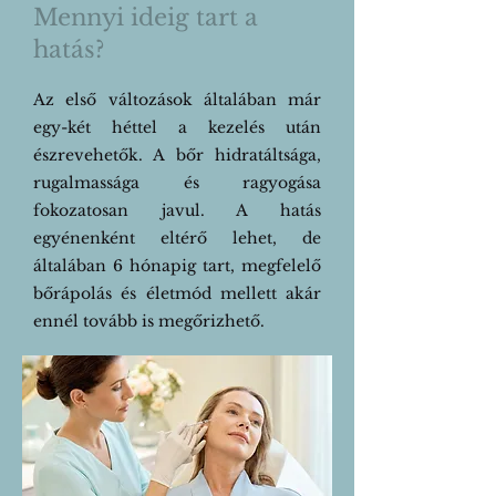
Mennyi ideig tart a
hatás?
Az első változások általában már
egy-két héttel a kezelés után
észrevehetők. A bőr hidratáltsága,
rugalmassága és ragyogása
fokozatosan javul. A hatás
egyénenként eltérő lehet, de
általában 6 hónapig tart, megfelelő
bőrápolás és életmód mellett akár
ennél tovább is megőrizhető.