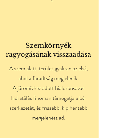
Szemkörnyék
ragyogásának visszaadása
A szem alatti terület gyakran az első,
ahol a fáradtság megjelenik.
A járomívhez adott hialuronsavas
hidratálás finoman támogatja a bőr
szerkezetét, és frissebb, kipihentebb
megjelenést ad.