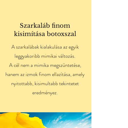
Szarkaláb finom
kisimítása botoxszal
A szarkalábak kialakulása az egyik
leggyakoribb mimikai változás.
A cél nem a mimika megszüntetése,
hanem az izmok finom ellazítása, amely
nyitottabb, kisimultabb tekintetet
eredményez.