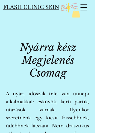
FLASH CLINIC SKIN
Nyárra kész
Megjelenés
Csomag
A nyári időszak tele van ünnepi
alkalmakkal: esküvők, kerti partik,
utazások várnak. Ilyenkor
szeretnénk egy kicsit frissebbnek,
üdébbnek látszani. Nem drasztikus