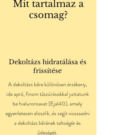
Mit tartalmaz a
csomag?
Dekoltázs hidratálása és
frissítése
A dekoltázs bőre különösen érzékeny,
ide apró, finom tűszúrásokkal juttatunk
be hialuronsavat (Ejal40), amely
egyenletesen eloszlik, és segít visszaadni
a dekoltázs bőrének teltségét és
üdeségét.