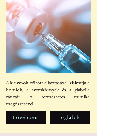
A kisizmok célzott ellazításával kisimítja a
homlok, a szemkörnyék és a glabella
ráncait. A természetes mimika
megőrzésével.
Bővebben
Foglalok