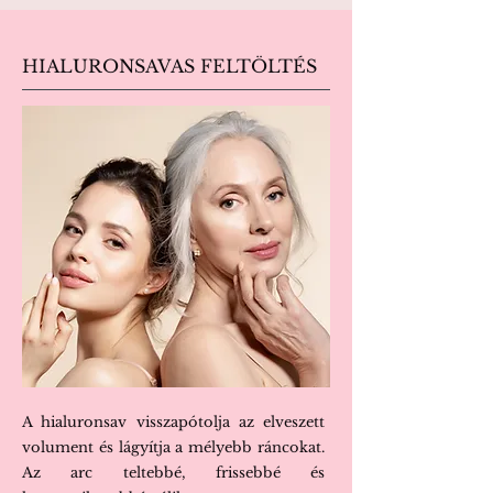
HIALURONSAVAS FELTÖLTÉS
A hialuronsav visszapótolja az elveszett
volument és lágyítja a mélyebb ráncokat.
Az arc teltebbé, frissebbé és