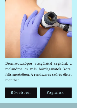
Dermatoszkópos vizsgálattal segítünk a
melanóma és más bőrdaganatok korai
felismerésében. A rendszeres szűrés életet
menthet.
Bővebben
Foglalok