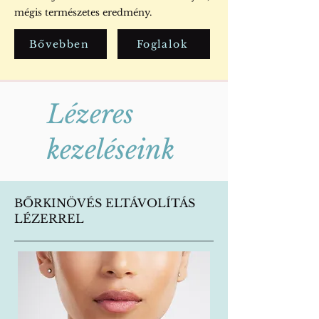
mégis természetes eredmény.
Bővebben
Foglalok
Lézeres
kezeléseink
BŐRKINÖVÉS ELTÁVOLÍTÁS
LÉZERREL