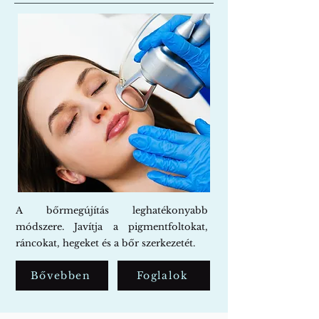
A bőrmegújítás leghatékonyabb
módszere. Javítja a pigmentfoltokat,
ráncokat, hegeket és a bőr szerkezetét.
Bővebben
Foglalok