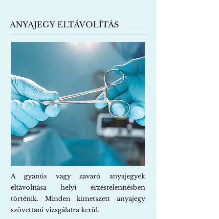
ANYAJEGY ELTÁVOLÍTÁS
A gyanús vagy zavaró anyajegyek
eltávolítása helyi érzéstelenítésben
történik. Minden kimetszett anyajegy
szövettani vizsgálatra kerül.