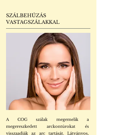
SZÁLBEHÚZÁS
VASTAGSZÁLAKKAL
​A COG szálak megemelik a
megereszkedett arckontúrokat és
visszaadják az arc tartását. Látványos,