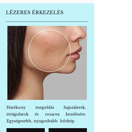
LÉZERES ÉRKEZELÉS
Hatékony megoldás hajszálerek,
értágulatok és rosacea kezelésére.
Egységesebb, nyugodtabb bőrkép.