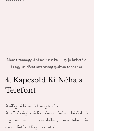
Nem tizennégy lépéses rutin kell. Egy jó hidratáló 
és egy kis következetesség gyakran többet ér.
4. Kapcsold Ki Néha a 
Telefont
A világ nélküled is forog tovább.
A közösségi média három órával később is 
ugyanazokat a macskákat, recepteket és 
csodadiétákat fogja mutatni.