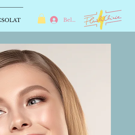
Belépés
CSOLAT