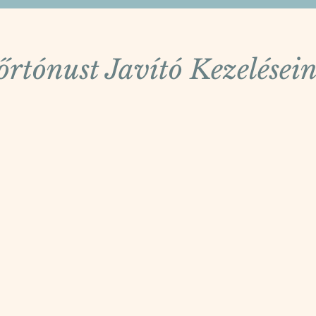
őrtónust Javító Kezelésein