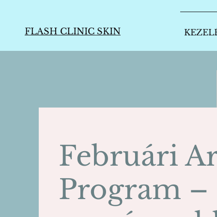
FLASH CLINIC SKIN
KEZEL
Februári A
Program –