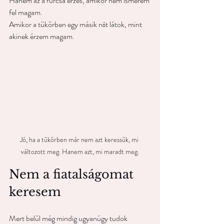
Hanem az a furcsa érzés, amikor nem ismerem 
fel magam.
Amikor a tükörben egy másik nőt látok, mint 
akinek érzem magam.
Jó, ha a tükörben már nem azt keressük, mi 
változott meg. Hanem azt, mi maradt meg.
Nem a fiatalságomat 
keresem
Mert belül még mindig ugyanúgy tudok 