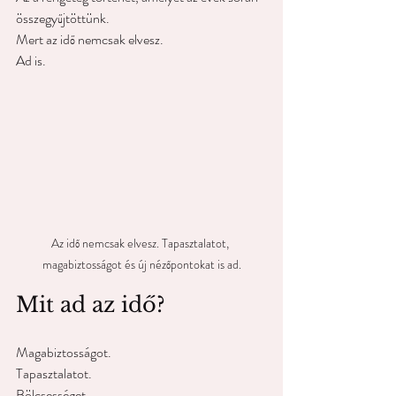
összegyűjtöttünk.
Mert az idő nemcsak elvesz.
Ad is.
Az idő nemcsak elvesz. Tapasztalatot, 
magabiztosságot és új nézőpontokat is ad.
Mit ad az idő?
Magabiztosságot.
Tapasztalatot.
Bölcsességet.