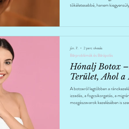
tökéletesebbé, hanem kiegyensúly
mindennapokat.
jún. 7.
2 perc olvasás
Bőrproblémák és Bőrápolás
Hónalj Botox –
Terület, Ahol a
A botoxról legtöbben a ránckezel
izzadás, a fogcsikorgatás, a migré
mozgászavarok kezelésében is sze
legérdekesebb alkalmazási terület